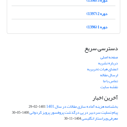
دوره 3 (1398)
دوره 2 (1397)
دوره 1 (1396)
دسترسی سریع
صفحه اصلی
درباره نشریه
اعضای هیات تحریریه
ارسال مقاله
تماس با ما
نقشه سایت
آخرین اخبار
بخشنامه هزینه آماده سازی مقالات در سال 1401
1401-02-29
پیام تسلیت سردبیر در پی درگذشت پروفسور پرویز کردوانی
1400-05-30
معرفی ویراستار انگلیسی
1404-11-30