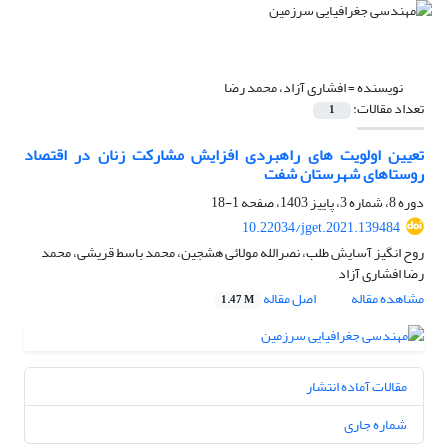
نویسنده =
افشاری آزاد، محمد رضا
تعداد مقالات:
1
تعیین اولویت های راهبردی افزایش مشارکت زنان در اقتصاد
روستاهای شهرستان شفت
دوره 8، شماره 3، پاییز 1403، صفحه
1-18
10.22034/jget.2021.139484
روح انگیز آسایش طلب، نصرالله مولائی هشجین، محمد باسط قریشی، محمد
رضا افشاری آزاد
مشاهده مقاله
اصل مقاله
1.47 M
مقالات آماده انتشار
شماره جاری