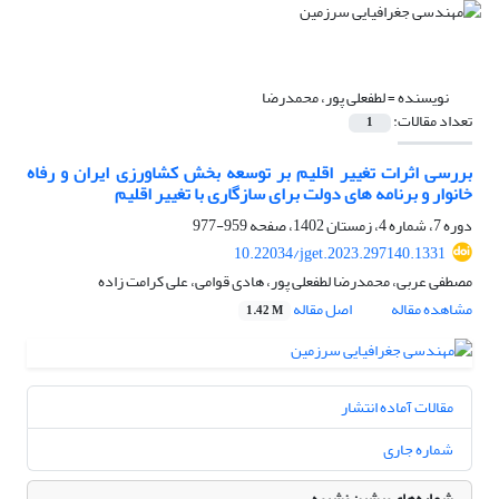
نویسنده =
لطفعلی پور، محمدرضا
تعداد مقالات:
1
بررسی اثرات تغییر اقلیم بر توسعه بخش کشاورزی ایران و رفاه
خانوار و برنامه های دولت برای سازگاری با تغییر اقلیم
دوره 7، شماره 4، زمستان 1402، صفحه
959-977
10.22034/jget.2023.297140.1331
مصطفی عربی، محمدرضا لطفعلی پور، هادی قوامی، علی کرامت زاده
مشاهده مقاله
اصل مقاله
1.42 M
مقالات آماده انتشار
شماره جاری
شماره‌های پیشین نشریه