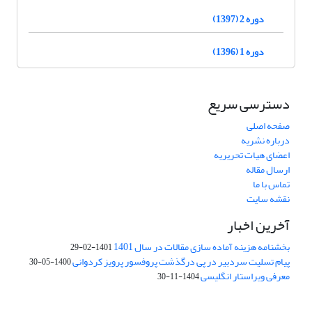
دوره 2 (1397)
دوره 1 (1396)
دسترسی سریع
صفحه اصلی
درباره نشریه
اعضای هیات تحریریه
ارسال مقاله
تماس با ما
نقشه سایت
آخرین اخبار
بخشنامه هزینه آماده سازی مقالات در سال 1401
1401-02-29
پیام تسلیت سردبیر در پی درگذشت پروفسور پرویز کردوانی
1400-05-30
معرفی ویراستار انگلیسی
1404-11-30