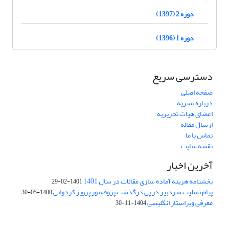
دوره 2 (1397)
دوره 1 (1396)
دسترسی سریع
صفحه اصلی
درباره نشریه
اعضای هیات تحریریه
ارسال مقاله
تماس با ما
نقشه سایت
آخرین اخبار
بخشنامه هزینه آماده سازی مقالات در سال 1401
1401-02-29
پیام تسلیت سردبیر در پی درگذشت پروفسور پرویز کردوانی
1400-05-30
معرفی ویراستار انگلیسی
1404-11-30