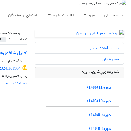
صفحه اصلی
مرور
اطلاعات نشریه
راهنمای نویسندگان
نویسنده =
صفر
تعداد مقالات:
1
مقالات آماده انتشار
تحلیل شاخص‌های
شماره جاری
دوره 8، شماره 1، بهار 1403، صفحه
.2024.161984
شماره‌های پیشین نشریه
رباب حسین زاده، 
مشاهده مقاله
دوره 11 (1406)
دوره 10 (1405)
دوره 9 (1404)
دوره 8 (1403)