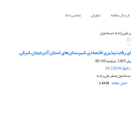
ارسال مقاله
داوران
تماس با ما
علی زاده، اسماعیل
 رقابت‌پذیری اقتصادی شهرستان‌های استان آذربایجان شرقی
69-80
10.22034/jget
اسماعیل صفرعلی زاده
اصل مقاله
1.44 M