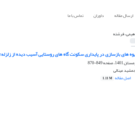
ارسال مقاله
داوران
تماس با ما
اهیمی، فرشته
وه های بازسازی در پایداری سکونت گاه های روستایی آسیب دیده از زلزله؛
849-870
جمشید عینالی
اصل مقاله
1.11 M