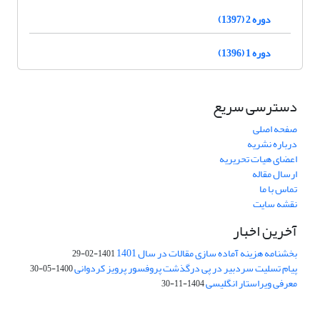
دوره 2 (1397)
دوره 1 (1396)
دسترسی سریع
صفحه اصلی
درباره نشریه
اعضای هیات تحریریه
ارسال مقاله
تماس با ما
نقشه سایت
آخرین اخبار
بخشنامه هزینه آماده سازی مقالات در سال 1401
1401-02-29
پیام تسلیت سردبیر در پی درگذشت پروفسور پرویز کردوانی
1400-05-30
معرفی ویراستار انگلیسی
1404-11-30