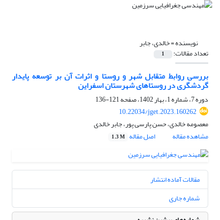
نویسنده =
خالدی، جابر
تعداد مقالات:
1
بررسی روابط متقابل شهر و روستا و اثرات آن بر توسعه پایدار
گردشگری در روستاهای شهرستان اسفراین
دوره 7، شماره 1، بهار 1402، صفحه
121-136
10.22034/jget.2023.160262
معصومه خالدی، حسن پارسی پور، جابر خالدی
مشاهده مقاله
اصل مقاله
1.3 M
مقالات آماده انتشار
شماره جاری
شماره‌های پیشین نشریه