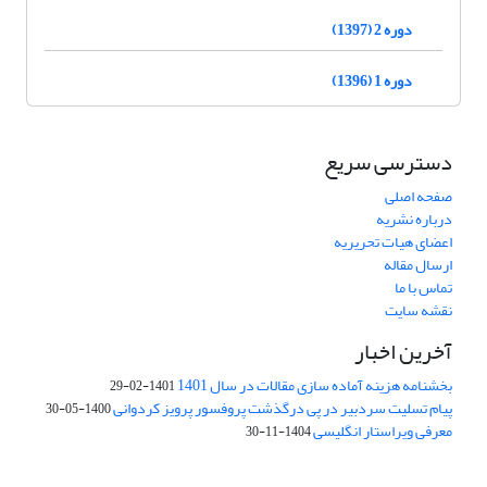
دوره 2 (1397)
دوره 1 (1396)
دسترسی سریع
صفحه اصلی
درباره نشریه
اعضای هیات تحریریه
ارسال مقاله
تماس با ما
نقشه سایت
آخرین اخبار
بخشنامه هزینه آماده سازی مقالات در سال 1401
1401-02-29
پیام تسلیت سردبیر در پی درگذشت پروفسور پرویز کردوانی
1400-05-30
معرفی ویراستار انگلیسی
1404-11-30