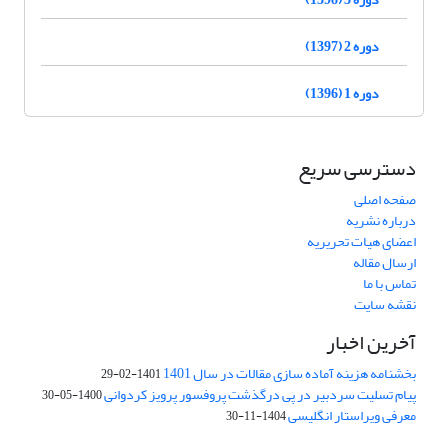
دوره 2 (1397)
دوره 1 (1396)
دسترسی سریع
صفحه اصلی
درباره نشریه
اعضای هیات تحریریه
ارسال مقاله
تماس با ما
نقشه سایت
آخرین اخبار
بخشنامه هزینه آماده سازی مقالات در سال 1401
1401-02-29
پیام تسلیت سردبیر در پی درگذشت پروفسور پرویز کردوانی
1400-05-30
معرفی ویراستار انگلیسی
1404-11-30