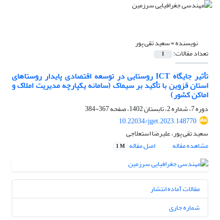
نویسنده =
سعید تقی پور
تعداد مقالات:
1
تأثیر جایگاه ICT روستایی در توسعه اقتصادی پایدار روستاهای
استان قزوین با تأکید بر سیماک (سامانه یکپارچه مدیریت املاک و
اماکن کشور)
دوره 7، شماره 2، تابستان 1402، صفحه
367-384
10.22034/jget.2023.148770
سعید تقی پور، علیرضا استعلاجی
مشاهده مقاله
اصل مقاله
1 M
مقالات آماده انتشار
شماره جاری