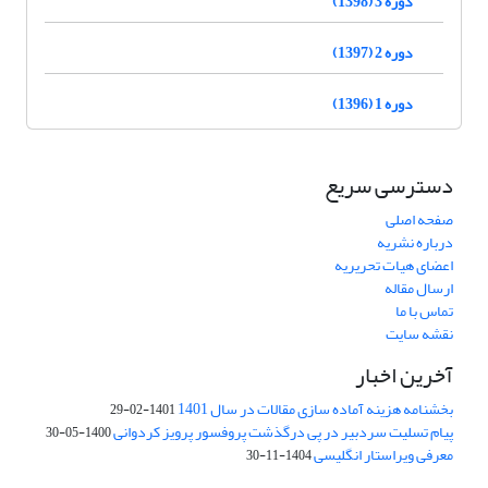
دوره 3 (1398)
دوره 2 (1397)
دوره 1 (1396)
دسترسی سریع
صفحه اصلی
درباره نشریه
اعضای هیات تحریریه
ارسال مقاله
تماس با ما
نقشه سایت
آخرین اخبار
بخشنامه هزینه آماده سازی مقالات در سال 1401
1401-02-29
پیام تسلیت سردبیر در پی درگذشت پروفسور پرویز کردوانی
1400-05-30
معرفی ویراستار انگلیسی
1404-11-30