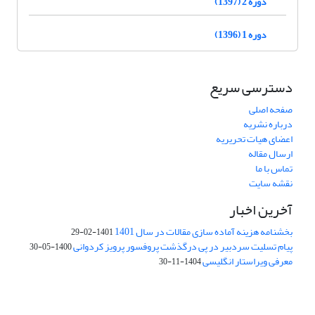
دوره 2 (1397)
دوره 1 (1396)
دسترسی سریع
صفحه اصلی
درباره نشریه
اعضای هیات تحریریه
ارسال مقاله
تماس با ما
نقشه سایت
آخرین اخبار
بخشنامه هزینه آماده سازی مقالات در سال 1401
1401-02-29
پیام تسلیت سردبیر در پی درگذشت پروفسور پرویز کردوانی
1400-05-30
معرفی ویراستار انگلیسی
1404-11-30