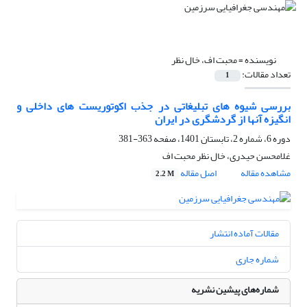
نویسنده =
محبت اف، خال نظر
تعداد مقالات:
1
بررسی شیوه های تبلیغاتی در جذب اکوتوریست های داخلی و
انگیزه آنها از گردشگری در ایران
دوره 6، شماره 2، تابستان 1401، صفحه
363-381
غلامحسن حیدری، خال نظر محبت اف
مشاهده مقاله
اصل مقاله
2.2 M
مقالات آماده انتشار
شماره جاری
شماره‌های پیشین نشریه