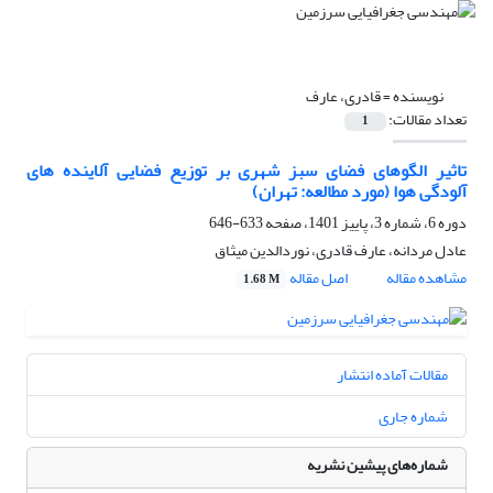
نویسنده =
قادری، عارف
تعداد مقالات:
1
تاثیر الگوهای فضای سبز شهری بر توزیع فضایی آلاینده های
آلودگی هوا (مورد مطالعه: تهران)
دوره 6، شماره 3، پاییز 1401، صفحه
633-646
عادل مردانه، عارف قادری، نوردالدین میثاق
مشاهده مقاله
اصل مقاله
1.68 M
مقالات آماده انتشار
شماره جاری
شماره‌های پیشین نشریه