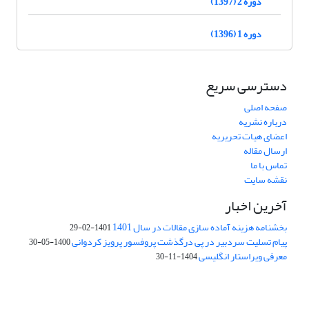
دوره 2 (1397)
دوره 1 (1396)
دسترسی سریع
صفحه اصلی
درباره نشریه
اعضای هیات تحریریه
ارسال مقاله
تماس با ما
نقشه سایت
آخرین اخبار
بخشنامه هزینه آماده سازی مقالات در سال 1401
1401-02-29
پیام تسلیت سردبیر در پی درگذشت پروفسور پرویز کردوانی
1400-05-30
معرفی ویراستار انگلیسی
1404-11-30