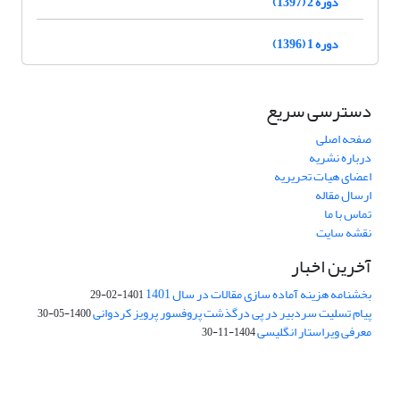
دوره 2 (1397)
دوره 1 (1396)
دسترسی سریع
صفحه اصلی
درباره نشریه
اعضای هیات تحریریه
ارسال مقاله
تماس با ما
نقشه سایت
آخرین اخبار
بخشنامه هزینه آماده سازی مقالات در سال 1401
1401-02-29
پیام تسلیت سردبیر در پی درگذشت پروفسور پرویز کردوانی
1400-05-30
معرفی ویراستار انگلیسی
1404-11-30