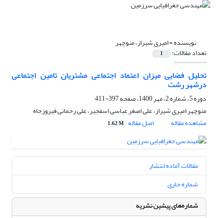
نویسنده =
امیری شیراز، منوچهر
تعداد مقالات:
1
تحلیل فضایی میزان اعتماد اجتماعی مشتریان تامین اجتماعی
درشهر رشت
دوره 5، شماره 2، مهر 1400، صفحه
397-411
منوچهر امیری شیراز، علی اصغر عباسی اسفجیر، علی رحمانی فیروزجاه
مشاهده مقاله
اصل مقاله
1.62 M
مقالات آماده انتشار
شماره جاری
شماره‌های پیشین نشریه