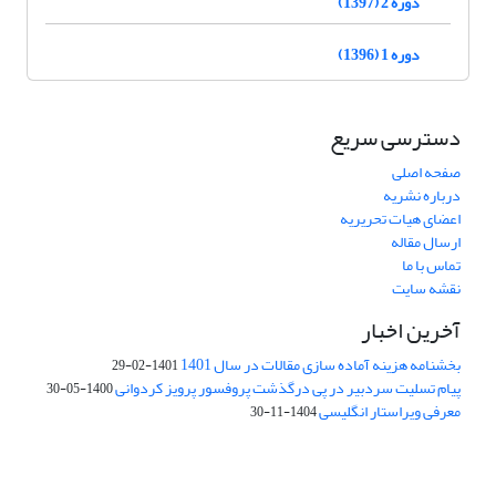
دوره 2 (1397)
دوره 1 (1396)
دسترسی سریع
صفحه اصلی
درباره نشریه
اعضای هیات تحریریه
ارسال مقاله
تماس با ما
نقشه سایت
آخرین اخبار
بخشنامه هزینه آماده سازی مقالات در سال 1401
1401-02-29
پیام تسلیت سردبیر در پی درگذشت پروفسور پرویز کردوانی
1400-05-30
معرفی ویراستار انگلیسی
1404-11-30