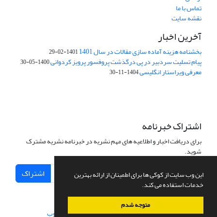
تماس با ما
نقشه سایت
آخرین اخبار
بخشنامه هزینه آماده سازی مقالات در سال 1401
1401-02-29
پیام تسلیت سردبیر در پی درگذشت پروفسور پرویز کردوانی
1400-05-30
معرفی ویراستار انگلیسی
1404-11-30
اشتراک خبرنامه
برای دریافت اخبار و اطلاعیه های مهم نشریه در خبرنامه نشریه مشترک
شوید.
اشتراک
این وب سایت از کوکی ها برای اطمینان از ارائه بهترین
خدمات استفاده می کند.
متوجه شدم
سامانه مدیریت نشریات علمی.
طراحی و پیاده سازی از
سیناوب