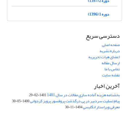
دوره 2 (1397)
دوره 1 (1396)
دسترسی سریع
صفحه اصلی
درباره نشریه
اعضای هیات تحریریه
ارسال مقاله
تماس با ما
نقشه سایت
آخرین اخبار
بخشنامه هزینه آماده سازی مقالات در سال 1401
1401-02-29
پیام تسلیت سردبیر در پی درگذشت پروفسور پرویز کردوانی
1400-05-30
معرفی ویراستار انگلیسی
1404-11-30