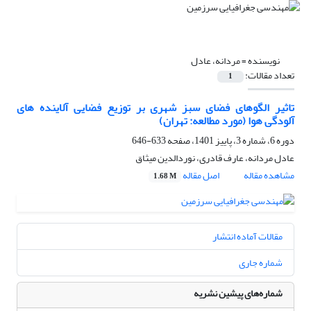
نویسنده =
مردانه، عادل
تعداد مقالات:
1
تاثیر الگوهای فضای سبز شهری بر توزیع فضایی آلاینده های
آلودگی هوا (مورد مطالعه: تهران)
دوره 6، شماره 3، پاییز 1401، صفحه
633-646
عادل مردانه، عارف قادری، نوردالدین میثاق
مشاهده مقاله
اصل مقاله
1.68 M
مقالات آماده انتشار
شماره جاری
شماره‌های پیشین نشریه