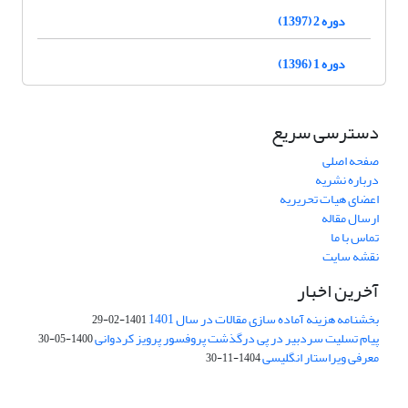
دوره 2 (1397)
دوره 1 (1396)
دسترسی سریع
صفحه اصلی
درباره نشریه
اعضای هیات تحریریه
ارسال مقاله
تماس با ما
نقشه سایت
آخرین اخبار
بخشنامه هزینه آماده سازی مقالات در سال 1401
1401-02-29
پیام تسلیت سردبیر در پی درگذشت پروفسور پرویز کردوانی
1400-05-30
معرفی ویراستار انگلیسی
1404-11-30