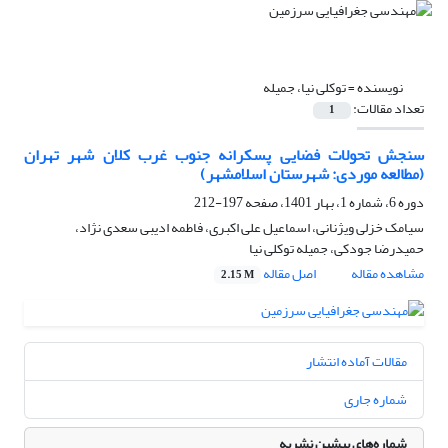
نویسنده =
توکلی نیا، جمیله
تعداد مقالات:
1
سنجش تحولات فضایی پسکرانه جنوب غرب کلان شهر تهران
(مطالعه موردی: شهرستان اسلامشهر)
دوره 6، شماره 1، بهار 1401، صفحه
197-212
سیامک خزلی ویژنانی، اسماعیل علی اکبری، فاطمه ادیبی سعدی نژاد،
حمیدرضا جودکی، جمیله توکلی نیا
مشاهده مقاله
اصل مقاله
2.15 M
مقالات آماده انتشار
شماره جاری
شماره‌های پیشین نشریه