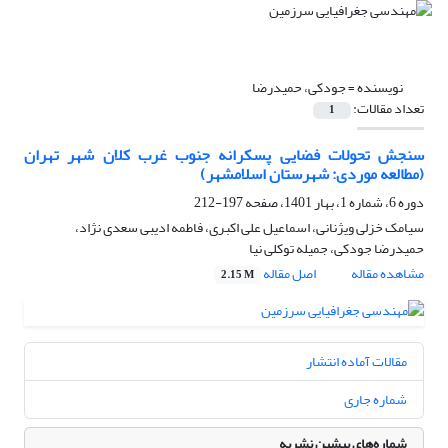
نویسنده =
جودکی، حمیدرضا
تعداد مقالات:
1
سنجش تحولات فضایی پسکرانه جنوب غرب کلان شهر تهران
(مطالعه موردی: شهرستان اسلامشهر)
دوره 6، شماره 1، بهار 1401، صفحه
197-212
سیامک خزلی ویژنانی، اسماعیل علی اکبری، فاطمه ادیبی سعدی نژاد،
حمیدرضا جودکی، جمیله توکلی نیا
مشاهده مقاله
اصل مقاله
2.15 M
مقالات آماده انتشار
شماره جاری
شماره‌های پیشین نشریه