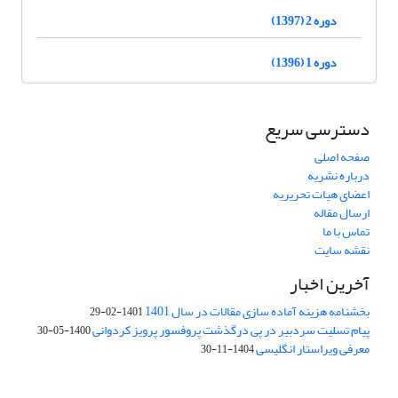
دوره 2 (1397)
دوره 1 (1396)
دسترسی سریع
صفحه اصلی
درباره نشریه
اعضای هیات تحریریه
ارسال مقاله
تماس با ما
نقشه سایت
آخرین اخبار
بخشنامه هزینه آماده سازی مقالات در سال 1401
1401-02-29
پیام تسلیت سردبیر در پی درگذشت پروفسور پرویز کردوانی
1400-05-30
معرفی ویراستار انگلیسی
1404-11-30