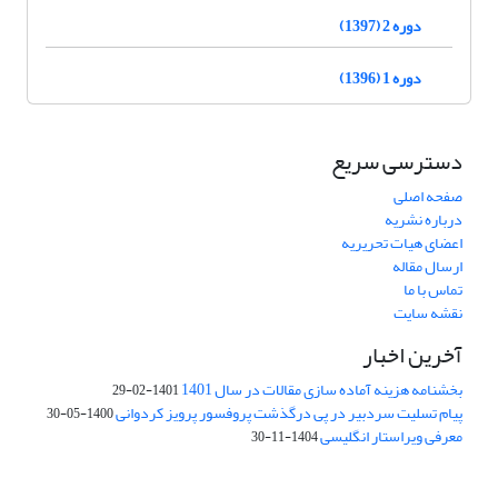
دوره 2 (1397)
دوره 1 (1396)
دسترسی سریع
صفحه اصلی
درباره نشریه
اعضای هیات تحریریه
ارسال مقاله
تماس با ما
نقشه سایت
آخرین اخبار
بخشنامه هزینه آماده سازی مقالات در سال 1401
1401-02-29
پیام تسلیت سردبیر در پی درگذشت پروفسور پرویز کردوانی
1400-05-30
معرفی ویراستار انگلیسی
1404-11-30