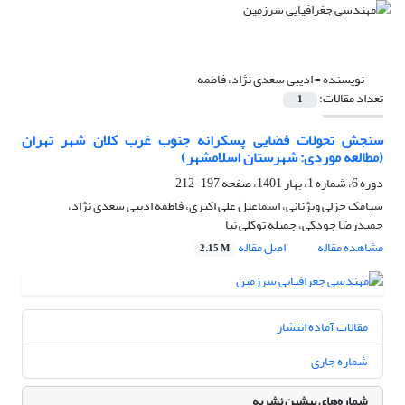
نویسنده =
ادیبی سعدی نژاد، فاطمه
تعداد مقالات:
1
سنجش تحولات فضایی پسکرانه جنوب غرب کلان شهر تهران
(مطالعه موردی: شهرستان اسلامشهر)
دوره 6، شماره 1، بهار 1401، صفحه
197-212
سیامک خزلی ویژنانی، اسماعیل علی اکبری، فاطمه ادیبی سعدی نژاد،
حمیدرضا جودکی، جمیله توکلی نیا
مشاهده مقاله
اصل مقاله
2.15 M
مقالات آماده انتشار
شماره جاری
شماره‌های پیشین نشریه