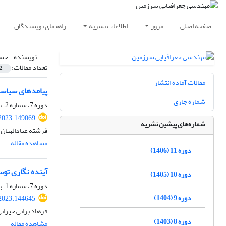
صفحه اصلی
مرور
اطلاعات نشریه
راهنمای نویسندگان
نویسنده =
حسن
تعداد مقالات:
2
مقالات آماده انتشار
پیامدهای سیاست
شماره جاری
دوره 7، شماره 2، تابستان 1402، صفحه
.2023.149069
شماره‌های پیشین نشریه
فرشته عبادالهیان
مشاهده مقاله
دوره 11 (1406)
آینده نگاری تو
دوره 10 (1405)
دوره 7، شماره 1، بهار 1402، صفحه
دوره 9 (1404)
.2023.144645
فرهاد براتی چیرا
دوره 8 (1403)
مشاهده مقاله