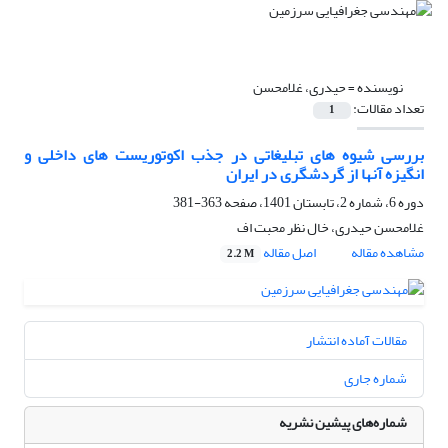
نویسنده =
حیدری، غلامحسن
تعداد مقالات:
1
بررسی شیوه های تبلیغاتی در جذب اکوتوریست های داخلی و
انگیزه آنها از گردشگری در ایران
دوره 6، شماره 2، تابستان 1401، صفحه
363-381
غلامحسن حیدری، خال نظر محبت اف
مشاهده مقاله
اصل مقاله
2.2 M
مقالات آماده انتشار
شماره جاری
شماره‌های پیشین نشریه