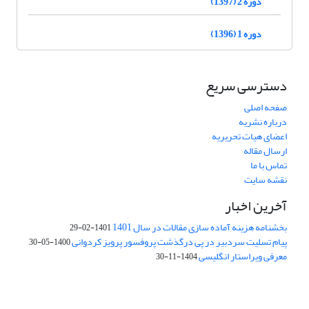
دوره 2 (1397)
دوره 1 (1396)
دسترسی سریع
صفحه اصلی
درباره نشریه
اعضای هیات تحریریه
ارسال مقاله
تماس با ما
نقشه سایت
آخرین اخبار
بخشنامه هزینه آماده سازی مقالات در سال 1401
1401-02-29
پیام تسلیت سردبیر در پی درگذشت پروفسور پرویز کردوانی
1400-05-30
معرفی ویراستار انگلیسی
1404-11-30