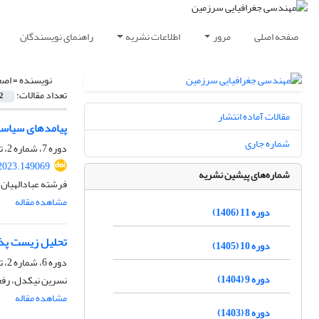
صفحه اصلی
مرور
اطلاعات نشریه
راهنمای نویسندگان
نویسنده =
اصغ
تعداد مقالات:
2
مقالات آماده انتشار
پیامدهای سیاست
شماره جاری
دوره 7، شماره 2، تابستان 1402، صفحه
.2023.149069
شماره‌های پیشین نشریه
فرشته عبادالهیان
مشاهده مقاله
دوره 11 (1406)
تحلیل زیست پذ
دوره 10 (1405)
دوره 6، شماره 2، تابستان 1401، صفحه
دوره 9 (1404)
نسرین نیکدل، رف
مشاهده مقاله
دوره 8 (1403)