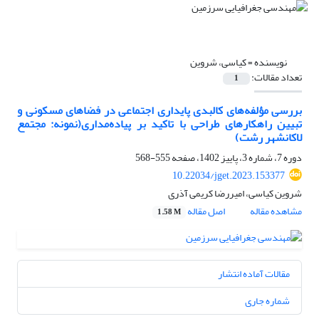
نویسنده =
کیاسی، شروین
تعداد مقالات:
1
بررسی مؤلفه‌های کالبدی پایداری ‌اجتماعی در فضاهای مسکونی و
تبیین راهکارهای طراحی با تاکید بر پیاده‌مداری(نمونه: مجتمع
لاکانشهر رشت)
دوره 7، شماره 3، پاییز 1402، صفحه
555-568
10.22034/jget.2023.153377
شروین کیاسی، امیررضا کریمی آذری
مشاهده مقاله
اصل مقاله
1.58 M
مقالات آماده انتشار
شماره جاری