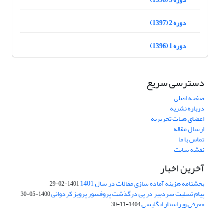
دوره 2 (1397)
دوره 1 (1396)
دسترسی سریع
صفحه اصلی
درباره نشریه
اعضای هیات تحریریه
ارسال مقاله
تماس با ما
نقشه سایت
آخرین اخبار
بخشنامه هزینه آماده سازی مقالات در سال 1401
1401-02-29
پیام تسلیت سردبیر در پی درگذشت پروفسور پرویز کردوانی
1400-05-30
معرفی ویراستار انگلیسی
1404-11-30