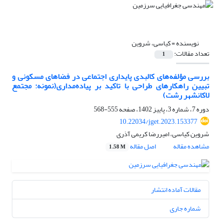
نویسنده =
کیاسی، شروین
تعداد مقالات:
1
بررسی مؤلفه‌های کالبدی پایداری ‌اجتماعی در فضاهای مسکونی و
تبیین راهکارهای طراحی با تاکید بر پیاده‌مداری(نمونه: مجتمع
لاکانشهر رشت)
دوره 7، شماره 3، پاییز 1402، صفحه
555-568
10.22034/jget.2023.153377
شروین کیاسی، امیررضا کریمی آذری
مشاهده مقاله
اصل مقاله
1.58 M
مقالات آماده انتشار
شماره جاری