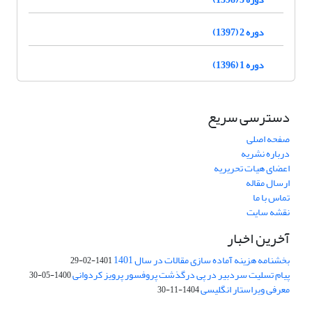
دوره 2 (1397)
دوره 1 (1396)
دسترسی سریع
صفحه اصلی
درباره نشریه
اعضای هیات تحریریه
ارسال مقاله
تماس با ما
نقشه سایت
آخرین اخبار
بخشنامه هزینه آماده سازی مقالات در سال 1401
1401-02-29
پیام تسلیت سردبیر در پی درگذشت پروفسور پرویز کردوانی
1400-05-30
معرفی ویراستار انگلیسی
1404-11-30