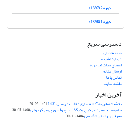
دوره 2 (1397)
دوره 1 (1396)
دسترسی سریع
صفحه اصلی
درباره نشریه
اعضای هیات تحریریه
ارسال مقاله
تماس با ما
نقشه سایت
آخرین اخبار
بخشنامه هزینه آماده سازی مقالات در سال 1401
1401-02-29
پیام تسلیت سردبیر در پی درگذشت پروفسور پرویز کردوانی
1400-05-30
معرفی ویراستار انگلیسی
1404-11-30