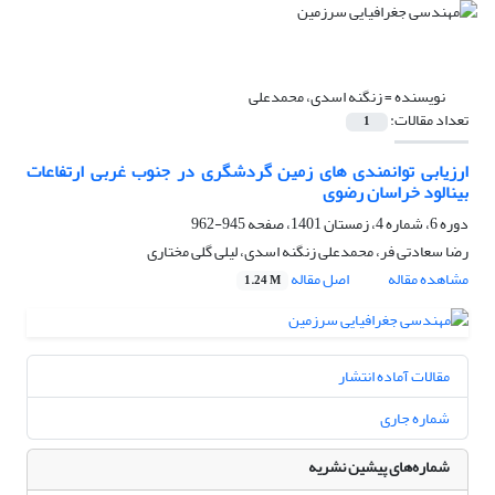
نویسنده =
زنگنه اسدی، محمدعلی
تعداد مقالات:
1
ارزیابی توانمندی های زمین گردشگری در جنوب غربی ارتفاعات
بینالود خراسان رضوی
دوره 6، شماره 4، زمستان 1401، صفحه
945-962
رضا سعادتی فر، محمدعلی زنگنه اسدی، لیلی گلی مختاری
مشاهده مقاله
اصل مقاله
1.24 M
مقالات آماده انتشار
شماره جاری
شماره‌های پیشین نشریه