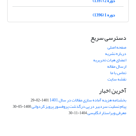
دوره 2 (1397)
دوره 1 (1396)
دسترسی سریع
صفحه اصلی
درباره نشریه
اعضای هیات تحریریه
ارسال مقاله
تماس با ما
نقشه سایت
آخرین اخبار
بخشنامه هزینه آماده سازی مقالات در سال 1401
1401-02-29
پیام تسلیت سردبیر در پی درگذشت پروفسور پرویز کردوانی
1400-05-30
معرفی ویراستار انگلیسی
1404-11-30