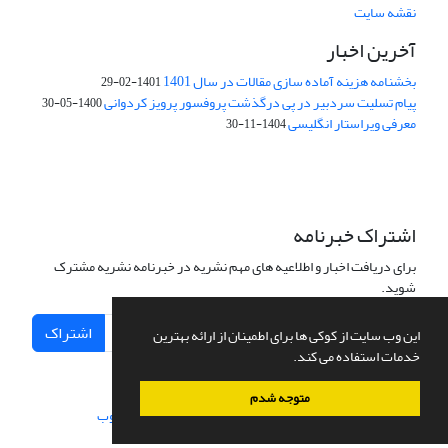
نقشه سایت
آخرین اخبار
بخشنامه هزینه آماده سازی مقالات در سال 1401
1401-02-29
پیام تسلیت سردبیر در پی درگذشت پروفسور پرویز کردوانی
1400-05-30
معرفی ویراستار انگلیسی
1404-11-30
اشتراک خبرنامه
برای دریافت اخبار و اطلاعیه های مهم نشریه در خبرنامه نشریه مشترک
شوید.
اشتراک
این وب سایت از کوکی ها برای اطمینان از ارائه بهترین
خدمات استفاده می کند.
متوجه شدم
سامانه مدیریت نشریات علمی.
طراحی و پیاده سازی از
سیناوب