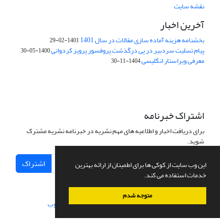
نقشه سایت
آخرین اخبار
بخشنامه هزینه آماده سازی مقالات در سال 1401
1401-02-29
پیام تسلیت سردبیر در پی درگذشت پروفسور پرویز کردوانی
1400-05-30
معرفی ویراستار انگلیسی
1404-11-30
اشتراک خبرنامه
برای دریافت اخبار و اطلاعیه های مهم نشریه در خبرنامه نشریه مشترک
شوید.
اشتراک
این وب سایت از کوکی ها برای اطمینان از ارائه بهترین
خدمات استفاده می کند.
متوجه شدم
سامانه مدیریت نشریات علمی.
طراحی و پیاده سازی از
سیناوب