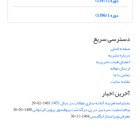
دوره 2 (1397)
دوره 1 (1396)
دسترسی سریع
صفحه اصلی
درباره نشریه
اعضای هیات تحریریه
ارسال مقاله
تماس با ما
نقشه سایت
آخرین اخبار
بخشنامه هزینه آماده سازی مقالات در سال 1401
1401-02-29
پیام تسلیت سردبیر در پی درگذشت پروفسور پرویز کردوانی
1400-05-30
معرفی ویراستار انگلیسی
1404-11-30