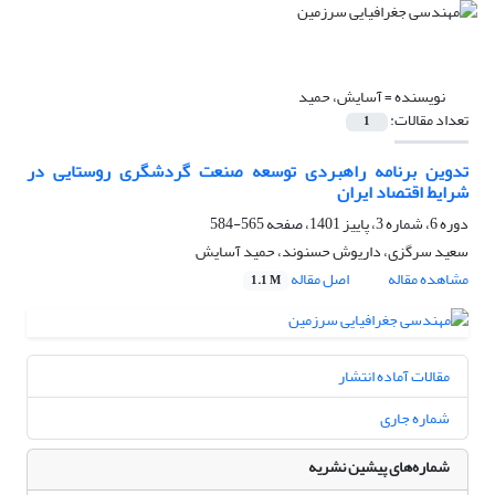
نویسنده =
آسایش، حمید
تعداد مقالات:
1
تدوین برنامه راهبردی توسعه صنعت گردشگری روستایی در
شرایط اقتصاد ایران
دوره 6، شماره 3، پاییز 1401، صفحه
565-584
سعید سرگزی، داریوش حسنوند، حمید آسایش
مشاهده مقاله
اصل مقاله
1.1 M
مقالات آماده انتشار
شماره جاری
شماره‌های پیشین نشریه