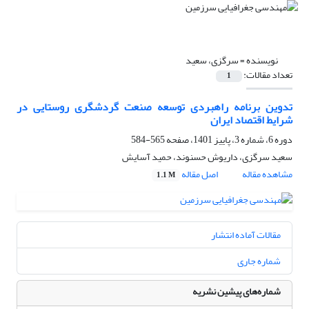
نویسنده =
سرگزی، سعید
تعداد مقالات:
1
تدوین برنامه راهبردی توسعه صنعت گردشگری روستایی در
شرایط اقتصاد ایران
دوره 6، شماره 3، پاییز 1401، صفحه
565-584
سعید سرگزی، داریوش حسنوند، حمید آسایش
مشاهده مقاله
اصل مقاله
1.1 M
مقالات آماده انتشار
شماره جاری
شماره‌های پیشین نشریه