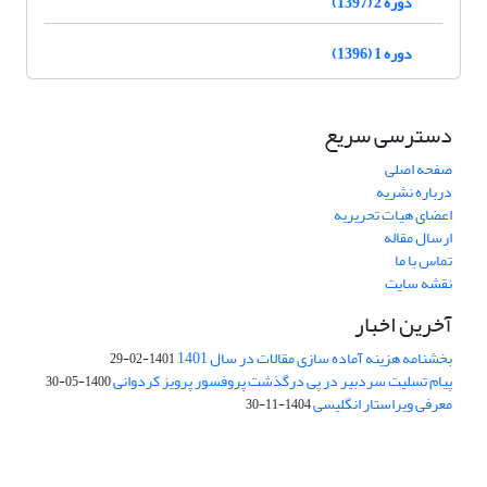
دوره 2 (1397)
دوره 1 (1396)
دسترسی سریع
صفحه اصلی
درباره نشریه
اعضای هیات تحریریه
ارسال مقاله
تماس با ما
نقشه سایت
آخرین اخبار
بخشنامه هزینه آماده سازی مقالات در سال 1401
1401-02-29
پیام تسلیت سردبیر در پی درگذشت پروفسور پرویز کردوانی
1400-05-30
معرفی ویراستار انگلیسی
1404-11-30