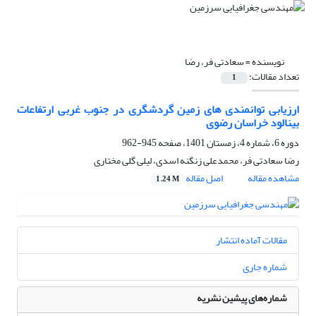
نویسنده =
سعادتی فر، رضا
تعداد مقالات:
1
ارزیابی توانمندی های زمین گردشگری در جنوب غربی ارتفاعات
بینالود خراسان رضوی
دوره 6، شماره 4، زمستان 1401، صفحه
945-962
رضا سعادتی فر، محمدعلی زنگنه اسدی، لیلی گلی مختاری
مشاهده مقاله
اصل مقاله
1.24 M
مقالات آماده انتشار
شماره جاری
شماره‌های پیشین نشریه