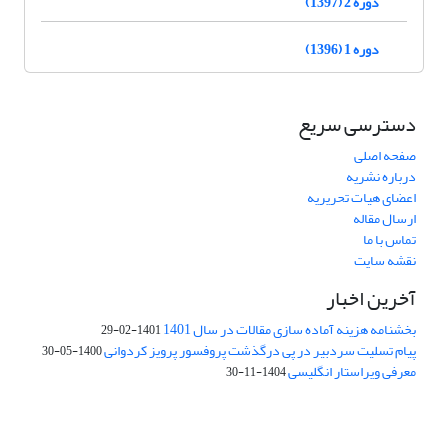
دوره 2 (1397)
دوره 1 (1396)
دسترسی سریع
صفحه اصلی
درباره نشریه
اعضای هیات تحریریه
ارسال مقاله
تماس با ما
نقشه سایت
آخرین اخبار
بخشنامه هزینه آماده سازی مقالات در سال 1401
1401-02-29
پیام تسلیت سردبیر در پی درگذشت پروفسور پرویز کردوانی
1400-05-30
معرفی ویراستار انگلیسی
1404-11-30