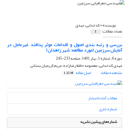
نویسنده =
کدخدایی، مهدی
تعداد مقالات:
1
بررسی و رتبه بندی اصول و اقدامات موثر پدافند غیرعامل در
آمایش سرزمین (مورد مطالعه: شهر زاهدان)
دوره 6، شماره 1، بهار 1401، صفحه
233-245
مهدی کدخدایی، معصومه حافظ رضازاده، مریم کریمیان بستانی
مشاهده مقاله
اصل مقاله
1.32 M
مقالات آماده انتشار
شماره جاری
شماره‌های پیشین نشریه