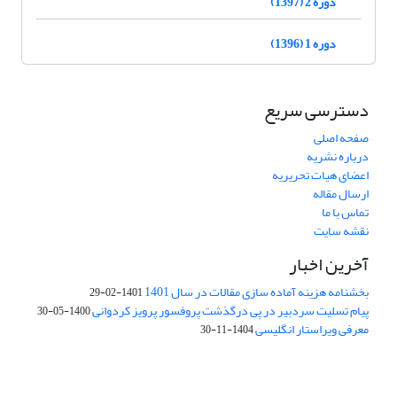
دوره 2 (1397)
دوره 1 (1396)
دسترسی سریع
صفحه اصلی
درباره نشریه
اعضای هیات تحریریه
ارسال مقاله
تماس با ما
نقشه سایت
آخرین اخبار
بخشنامه هزینه آماده سازی مقالات در سال 1401
1401-02-29
پیام تسلیت سردبیر در پی درگذشت پروفسور پرویز کردوانی
1400-05-30
معرفی ویراستار انگلیسی
1404-11-30