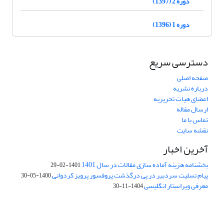
دوره 2 (1397)
دوره 1 (1396)
دسترسی سریع
صفحه اصلی
درباره نشریه
اعضای هیات تحریریه
ارسال مقاله
تماس با ما
نقشه سایت
آخرین اخبار
بخشنامه هزینه آماده سازی مقالات در سال 1401
1401-02-29
پیام تسلیت سردبیر در پی درگذشت پروفسور پرویز کردوانی
1400-05-30
معرفی ویراستار انگلیسی
1404-11-30