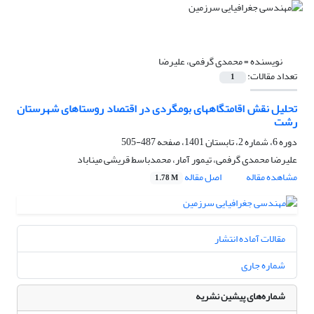
نویسنده =
محمدی گرفمی، علیرضا
تعداد مقالات:
1
تحلیل نقش اقامتگاههای بومگردی در اقتصاد روستاهای شهرستان
رشت
دوره 6، شماره 2، تابستان 1401، صفحه
487-505
علیرضا محمدی گرفمی، تیمور آمار، محمدباسط قریشی میناباد
مشاهده مقاله
اصل مقاله
1.78 M
مقالات آماده انتشار
شماره جاری
شماره‌های پیشین نشریه