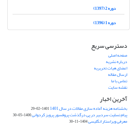
دوره 2 (1397)
دوره 1 (1396)
دسترسی سریع
صفحه اصلی
درباره نشریه
اعضای هیات تحریریه
ارسال مقاله
تماس با ما
نقشه سایت
آخرین اخبار
بخشنامه هزینه آماده سازی مقالات در سال 1401
1401-02-29
پیام تسلیت سردبیر در پی درگذشت پروفسور پرویز کردوانی
1400-05-30
معرفی ویراستار انگلیسی
1404-11-30