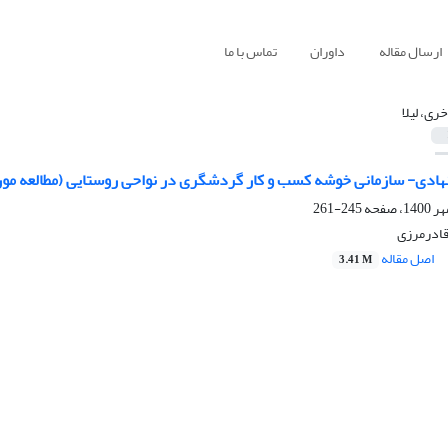
ارسال مقاله
داوران
تماس با ما
خری، لیلا
 نهادی- سازمانی خوشه کسب و کار گردشگری در نواحی روستایی (مطالعه 
245-261
 قادرمرزی
اصل مقاله
3.41 M