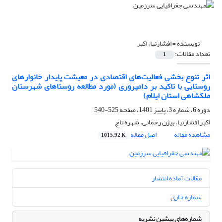
نویسنده =
افشارنیا، اکبر
تعداد مقالات:
1
اثر تنوع بخشی فعالیت‌های اقتصادی در معیشت پایدار خانوارهای
روستایی با تاکید بر دامپروری (مورد مطالعه روستاهای شهرستان
ملکشاهی استان ایلام)
دوره 6، شماره 3، پاییز 1401، صفحه
525-540
اکبر افشارنیا، بیژن رحمانی، شهره تاج
مشاهده مقاله
اصل مقاله
1015.92 K
مقالات آماده انتشار
شماره جاری
شماره‌های پیشین نشریه