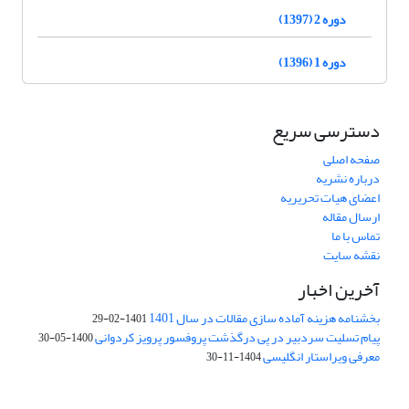
دوره 2 (1397)
دوره 1 (1396)
دسترسی سریع
صفحه اصلی
درباره نشریه
اعضای هیات تحریریه
ارسال مقاله
تماس با ما
نقشه سایت
آخرین اخبار
بخشنامه هزینه آماده سازی مقالات در سال 1401
1401-02-29
پیام تسلیت سردبیر در پی درگذشت پروفسور پرویز کردوانی
1400-05-30
معرفی ویراستار انگلیسی
1404-11-30