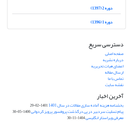
دوره 2 (1397)
دوره 1 (1396)
دسترسی سریع
صفحه اصلی
درباره نشریه
اعضای هیات تحریریه
ارسال مقاله
تماس با ما
نقشه سایت
آخرین اخبار
بخشنامه هزینه آماده سازی مقالات در سال 1401
1401-02-29
پیام تسلیت سردبیر در پی درگذشت پروفسور پرویز کردوانی
1400-05-30
معرفی ویراستار انگلیسی
1404-11-30