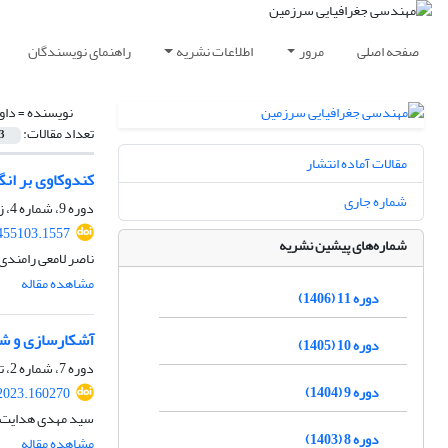
صفحه اصلی
مرور
اطلاعات نشریه
راهنمای نویسندگان
نویسنده =
داو
تعداد مقالات:
3
مقالات آماده انتشار
کندوکاوی بر انگ
شماره جاری
دوره 9، شماره 4، زمستان 1404، صفحه
.455103.1557
شماره‌های پیشین نشریه
ناصر لامعی رامندی
مشاهده مقاله
دوره 11 (1406)
آشکارسازی و شب
دوره 10 (1405)
دوره 7، شماره 2، تابستان 1402، صفحه
دوره 9 (1404)
.2023.160270
سید مهدی هدایت، 
دوره 8 (1403)
مشاهده مقاله