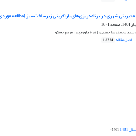
دیریتی شهری در برنامه‌ریزی‌های بازآفرینی زیرساخت‌سبز (مطالعه موردی:
1-16
، سید محمدرضا خطیبی، زهره داوودپور، مریم خستو
اصل مقاله
1.67 M
 1401
1401-