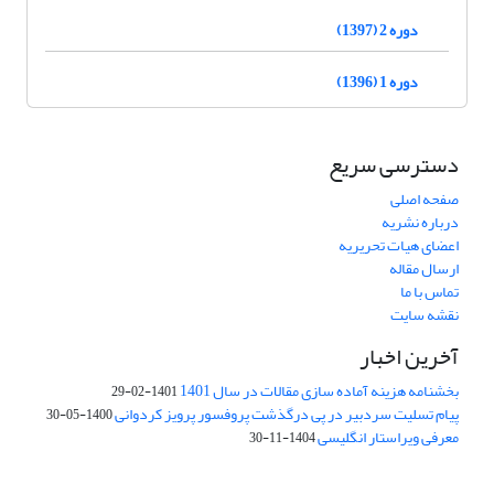
دوره 2 (1397)
دوره 1 (1396)
دسترسی سریع
صفحه اصلی
درباره نشریه
اعضای هیات تحریریه
ارسال مقاله
تماس با ما
نقشه سایت
آخرین اخبار
بخشنامه هزینه آماده سازی مقالات در سال 1401
1401-02-29
پیام تسلیت سردبیر در پی درگذشت پروفسور پرویز کردوانی
1400-05-30
معرفی ویراستار انگلیسی
1404-11-30