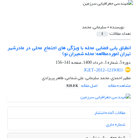
نویسنده =
سلیمانی، محمد
تعداد مقالات:
1
انطباق یابی فضایی محله با ویژگی های اجتماع محلی در مادرشهر
تهران (موردمطالعه: محله شمیران نو)
دوره 5، شماره 1، خرداد 1400، صفحه
141-156
JGET-2012-1219(R1)
مظهر احمدی، محمد سلیمانی، علی شماعی، طاهر پریزادی
مشاهده مقاله
اصل مقاله
920.8 K
مقالات آماده انتشار
شماره جاری
شماره‌های پیشین نشریه