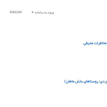
ورود به سامانه
ENGLISH
 مخاطرات محیطی
موردی: روستاهای بخش ماهان)