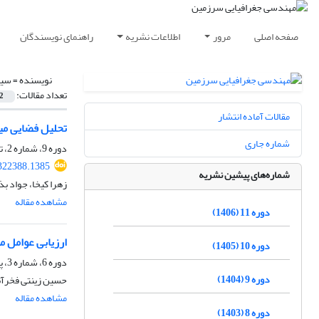
صفحه اصلی
مرور
اطلاعات نشریه
راهنمای نویسندگان
نویسنده =
سیر
تعداد مقالات:
2
مقالات آماده انتشار
تحلیل فضایی میز
شماره جاری
دوره 9، شماره 2، تابستان 1404، صفحه
.322388.1385
شماره‌های پیشین نشریه
زهرا کیخا، جواد ب
مشاهده مقاله
دوره 11 (1406)
ارزیابی عوامل 
دوره 10 (1405)
دوره 6، شماره 3، پاییز 1401، صفحه
دوره 9 (1404)
حسین زینتی فخرآب
مشاهده مقاله
دوره 8 (1403)