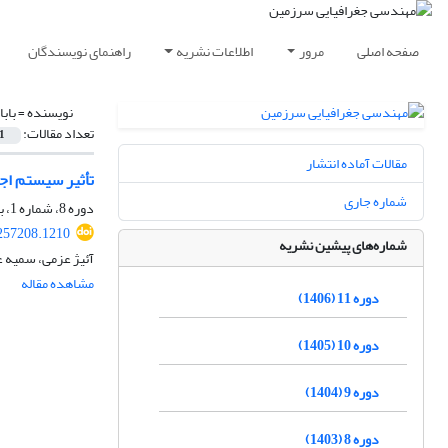
صفحه اصلی
مرور
اطلاعات نشریه
راهنمای نویسندگان
نویسنده =
باب
تعداد مقالات:
1
مقالات آماده انتشار
تأثیر سیستم اجا
شماره جاری
دوره 8، شماره 1، بهار 1403، صفحه
.257208.1210
شماره‌های پیشین نشریه
آئیژ عزمی، سمیه عظ
مشاهده مقاله
دوره 11 (1406)
دوره 10 (1405)
دوره 9 (1404)
دوره 8 (1403)