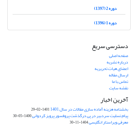
دوره 2 (1397)
دوره 1 (1396)
دسترسی سریع
صفحه اصلی
درباره نشریه
اعضای هیات تحریریه
ارسال مقاله
تماس با ما
نقشه سایت
آخرین اخبار
بخشنامه هزینه آماده سازی مقالات در سال 1401
1401-02-29
پیام تسلیت سردبیر در پی درگذشت پروفسور پرویز کردوانی
1400-05-30
معرفی ویراستار انگلیسی
1404-11-30