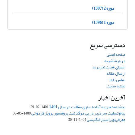
دوره 2 (1397)
دوره 1 (1396)
دسترسی سریع
صفحه اصلی
درباره نشریه
اعضای هیات تحریریه
ارسال مقاله
تماس با ما
نقشه سایت
آخرین اخبار
بخشنامه هزینه آماده سازی مقالات در سال 1401
1401-02-29
پیام تسلیت سردبیر در پی درگذشت پروفسور پرویز کردوانی
1400-05-30
معرفی ویراستار انگلیسی
1404-11-30