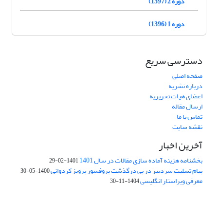
دوره 2 (1397)
دوره 1 (1396)
دسترسی سریع
صفحه اصلی
درباره نشریه
اعضای هیات تحریریه
ارسال مقاله
تماس با ما
نقشه سایت
آخرین اخبار
بخشنامه هزینه آماده سازی مقالات در سال 1401
1401-02-29
پیام تسلیت سردبیر در پی درگذشت پروفسور پرویز کردوانی
1400-05-30
معرفی ویراستار انگلیسی
1404-11-30