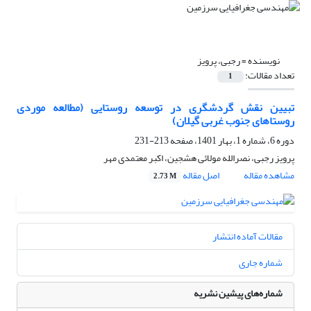
نویسنده =
رجبی، پرویز
تعداد مقالات:
1
تبیین نقش گردشگری در توسعه روستایی (مطالعه موردی
روستاهای جنوب غربی گیلان)
دوره 6، شماره 1، بهار 1401، صفحه
213-231
پرویز رجبی، نصرالله مولائی هشجین، اکبر معتمدی مهر
مشاهده مقاله
اصل مقاله
2.73 M
مقالات آماده انتشار
شماره جاری
شماره‌های پیشین نشریه