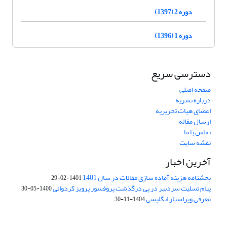
دوره 2 (1397)
دوره 1 (1396)
دسترسی سریع
صفحه اصلی
درباره نشریه
اعضای هیات تحریریه
ارسال مقاله
تماس با ما
نقشه سایت
آخرین اخبار
بخشنامه هزینه آماده سازی مقالات در سال 1401
1401-02-29
پیام تسلیت سردبیر در پی درگذشت پروفسور پرویز کردوانی
1400-05-30
معرفی ویراستار انگلیسی
1404-11-30