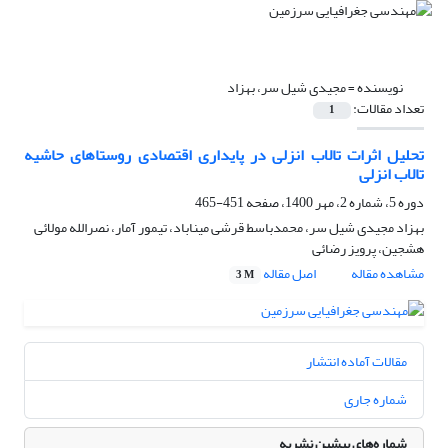
نویسنده =
مجیدی شیل سر، بهزاد
تعداد مقالات:
1
تحلیل اثرات تالاب انزلی در پایداری اقتصادی روستاهای حاشیه
تالاب انزلی
دوره 5، شماره 2، مهر 1400، صفحه
451-465
بهزاد مجیدی شیل سر، محمدباسط قرشی میناباد، تیمور آمار، نصرالله مولائی
هشجین، پرویز رضائی
مشاهده مقاله
اصل مقاله
3 M
مقالات آماده انتشار
شماره جاری
شماره‌های پیشین نشریه