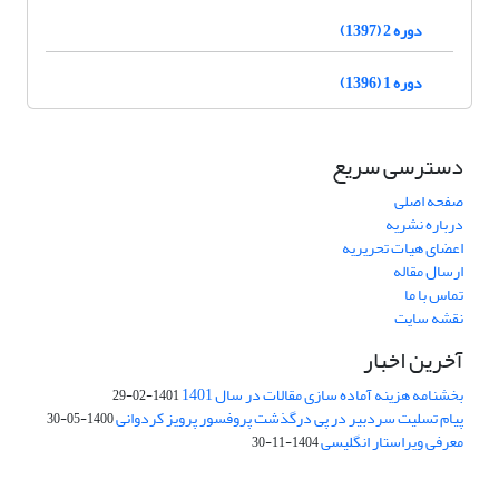
دوره 2 (1397)
دوره 1 (1396)
دسترسی سریع
صفحه اصلی
درباره نشریه
اعضای هیات تحریریه
ارسال مقاله
تماس با ما
نقشه سایت
آخرین اخبار
بخشنامه هزینه آماده سازی مقالات در سال 1401
1401-02-29
پیام تسلیت سردبیر در پی درگذشت پروفسور پرویز کردوانی
1400-05-30
معرفی ویراستار انگلیسی
1404-11-30