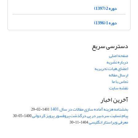
دوره 2 (1397)
دوره 1 (1396)
دسترسی سریع
صفحه اصلی
درباره نشریه
اعضای هیات تحریریه
ارسال مقاله
تماس با ما
نقشه سایت
آخرین اخبار
بخشنامه هزینه آماده سازی مقالات در سال 1401
1401-02-29
پیام تسلیت سردبیر در پی درگذشت پروفسور پرویز کردوانی
1400-05-30
معرفی ویراستار انگلیسی
1404-11-30