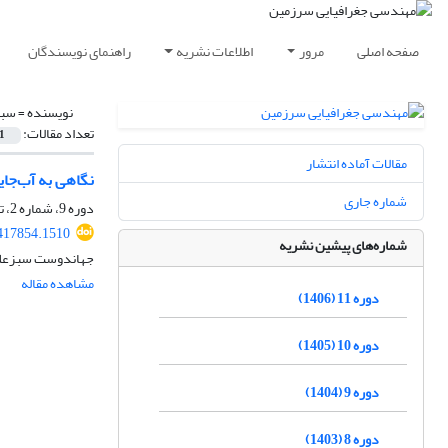
صفحه اصلی
مرور
اطلاعات نشریه
راهنمای نویسندگان
نویسنده =
سبز
تعداد مقالات:
1
مقالات آماده انتشار
نگاهی به آب‌جاین
شماره جاری
دوره 9، شماره 2، تابستان 1404، صفحه
.417854.1510
شماره‌های پیشین نشریه
جهاندوست سبزعلی
مشاهده مقاله
دوره 11 (1406)
دوره 10 (1405)
دوره 9 (1404)
دوره 8 (1403)