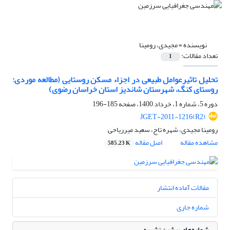
نویسنده =
مجیدی، رومینا
تعداد مقالات:
1
تحلیل تاثیرعوامل طبیعی در اجزاء مسکن روستایی (مطالعه موردی:
روستای کنگ، شهرستان شاندیز استان خراسان رضوی)
دوره 5، شماره 1، خرداد 1400، صفحه
185-196
JGET-2011-1216(R2)
رومینا مجیدی، شهره تاج، سعید میرریاحی
مشاهده مقاله
اصل مقاله
585.23 K
مقالات آماده انتشار
شماره جاری
شماره‌های پیشین نشریه