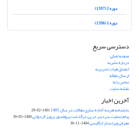
دوره 2 (1397)
دوره 1 (1396)
دسترسی سریع
صفحه اصلی
درباره نشریه
اعضای هیات تحریریه
ارسال مقاله
تماس با ما
نقشه سایت
آخرین اخبار
بخشنامه هزینه آماده سازی مقالات در سال 1401
1401-02-29
پیام تسلیت سردبیر در پی درگذشت پروفسور پرویز کردوانی
1400-05-30
معرفی ویراستار انگلیسی
1404-11-30