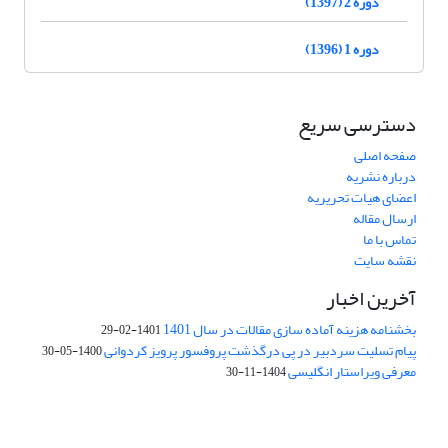
دوره 2 (1397)
دوره 1 (1396)
دسترسی سریع
صفحه اصلی
درباره نشریه
اعضای هیات تحریریه
ارسال مقاله
تماس با ما
نقشه سایت
آخرین اخبار
بخشنامه هزینه آماده سازی مقالات در سال 1401
1401-02-29
پیام تسلیت سردبیر در پی درگذشت پروفسور پرویز کردوانی
1400-05-30
معرفی ویراستار انگلیسی
1404-11-30