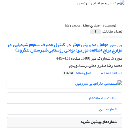
نویسنده =
صفری مطلق، محمد رضا
تعداد مقالات:
1
بررسی عوامل مدیریتی موثر در کنترل مصرف سموم شیمیایی در
مزارع برنج (مطالعه موردی: نواحی روستایی شهرستان لنگرود)
دوره 5، شماره 2، مهر 1400، صفحه
431-449
محمد رضا صفری مطلق، رستا نویدی
مشاهده مقاله
اصل مقاله
1.42 M
مقالات آماده انتشار
شماره جاری
شماره‌های پیشین نشریه