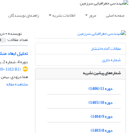
صفحه اصلی
مرور
اطلاعات نشریه
راهنمای نویسندگان
نویسنده =
درو
تعداد مقالات:
1
مقالات آماده انتشار
تحلیل ابعاد منش
شماره جاری
دوره 4، شماره 2، بهمن 1399، صفحه
9-1182(R1)
شماره‌های پیشین نشریه
هما درودی، بهمن 
مشاهده مقاله
دوره 11 (1406)
دوره 10 (1405)
دوره 9 (1404)
دوره 8 (1403)